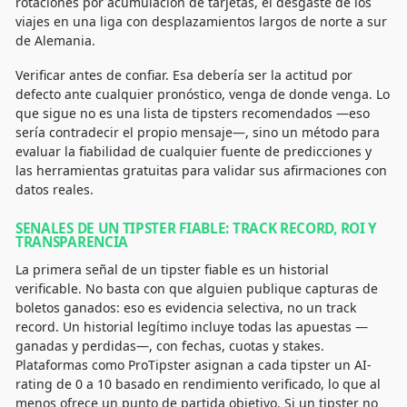
rotaciones por acumulación de tarjetas, el desgaste de los
viajes en una liga con desplazamientos largos de norte a sur
de Alemania.
Verificar antes de confiar. Esa debería ser la actitud por
defecto ante cualquier pronóstico, venga de donde venga. Lo
que sigue no es una lista de tipsters recomendados —eso
sería contradecir el propio mensaje—, sino un método para
evaluar la fiabilidad de cualquier fuente de predicciones y
las herramientas gratuitas para validar sus afirmaciones con
datos reales.
SEÑALES DE UN TIPSTER FIABLE: TRACK RECORD, ROI Y
TRANSPARENCIA
La primera señal de un tipster fiable es un historial
verificable. No basta con que alguien publique capturas de
boletos ganados: eso es evidencia selectiva, no un track
record. Un historial legítimo incluye todas las apuestas —
ganadas y perdidas—, con fechas, cuotas y stakes.
Plataformas como ProTipster asignan a cada tipster un AI-
rating de 0 a 10 basado en rendimiento verificado, lo que al
menos ofrece un punto de partida objetivo. Si un tipster no