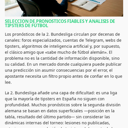
SELECCIÓN DE PRONÓSTICOS FIABLES Y ANÁLISIS DE
TIPSTERS DE FÚTBOL
Los pronósticos de la 2. Bundesliga circulan por decenas de
canales: foros especializados, cuentas de Telegram, webs de
tipsters, algoritmos de inteligencia artificial y, por supuesto,
el clásico amigo que «sabe mucho de fútbol alemán». El
problema no es la cantidad de información disponible, sino
su calidad. En un mercado donde cualquiera puede publicar
una predicción sin asumir consecuencias por el error, el
apostante necesita un filtro propio antes de confiar en lo que
lee.
La 2. Bundesliga añade una capa de dificultad: es una liga
que la mayoría de tipsters en España no siguen con
profundidad. Muchos pronósticos sobre la segunda división
alemana se basan en datos superficiales —posición en la
tabla, resultado del último partido— sin considerar las
dinámicas internas del torneo: lesiones no publicadas,