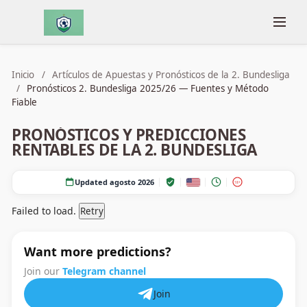
Inicio
/
Artículos de Apuestas y Pronósticos de la 2. Bundesliga
/
Pronósticos 2. Bundesliga 2025/26 — Fuentes y Método
Estadísticas 2.
Equipos 2. Bundesliga
Mejores Casas de
Apuestas en Vivo en la
Fiable
Bundesliga 2025/26 —
Cómo Apostar en la 2.
Artículos de Apuestas
2025/26 — Favoritos y
Noticias
Apuestas para la 2.
2. Bundesliga — Guía
Bundesliga — Guía
Datos Clave para
Carrera por el Ascenso
Bundesliga en España
de Mercados Live
PRONÓSTICOS Y PREDICCIONES
para Principiantes
Apostar
RENTABLES DE LA 2. BUNDESLIGA
Updated agosto 2026
18+
Failed to load.
Retry
Want more predictions?
Join our
Telegram channel
Join