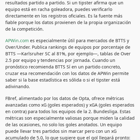
resultados partido a partido. Si un tipster afirma que un
equipo está en racha goleadora, puedes verificarlo
directamente en los registros oficiales. Es la fuente más
fiable porque los datos provienen de la propia organización
de la competición.
APWin.com
es especialmente útil para mercados de BTTS y
Over/Under. Publica rankings de equipos por porcentaje de
BTTS —Karlsruher SC al 81%, por ejemplo—, tablas de Over
2.5 por equipo y tendencias por jornada. Cuando un
pronóstico recomienda BTTS Sí en un partido concreto,
cruzar esa recomendación con los datos de APWin permite
saber si la base estadística es sólida o si el tipster está
adivinando.
FBref, alimentado por los datos de Opta, ofrece métricas
avanzadas como xG (goles esperados) y xGA (goles esperados
en contra) para todos los equipos de la 2. Bundesliga. Estas
métricas son especialmente valiosas porque miden la calidad
de las ocasiones, no solo los goles anotados. Un equipo
puede llevar tres partidos sin marcar pero con un xG
acumulado de 5.0, lo que sugiere que el gol llegará pronto: