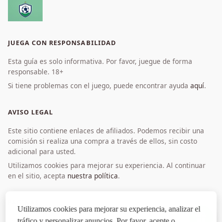
B
p
a
q
s
JUEGA CON RESPONSABILIDAD
d
c
Esta guía es solo informativa. Por favor, juegue de forma
responsable. 18+
Si tiene problemas con el juego, puede encontrar ayuda
aquí
.
AVISO LEGAL
Este sitio contiene enlaces de afiliados. Podemos recibir una
comisión si realiza una compra a través de ellos, sin costo
adicional para usted.
Utilizamos cookies para mejorar su experiencia. Al continuar
en el sitio, acepta
nuestra política
.
PÁGINAS
Utilizamos cookies para mejorar su experiencia, analizar el
Sobre Nosotros — Apuestas Bundesliga 2
tráfico y personalizar anuncios. Por favor, acepte o