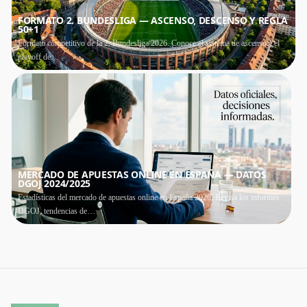
FORMATO 2. BUNDESLIGA — ASCENSO, DESCENSO Y REGLA
50+1
Formato competitivo de la 2. Bundesliga 2026. Conoce el sistema de ascensos, el
playoff de…
2
MERCADO DE APUESTAS ONLINE EN ESPAÑA — DATOS
DGOJ 2024/2025
Estadísticas del mercado de apuestas online en España 2026. Revisa los informes
C
DGOJ, tendencias de…
u
x
y
P
e
la
2