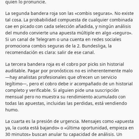
quien lo pronuncie.
La segunda bandera roja son las «combis seguras». No existe
tal cosa. La probabilidad compuesta de cualquier combinada
cae en picado con cada selección añadida, y ningún análisis
del mundo convierte una apuesta múltiple en algo «seguro».
Si un canal de Telegram o una cuenta en redes sociales
promociona combis seguras de la 2. Bundesliga, la
recomendación es clara: salir de ese canal.
La tercera bandera roja es el cobro por picks sin historial
auditable. Pagar por pronósticos no es inherentemente malo
—hay analistas profesionales que ofrecen un servicio
legítimo—, pero el cobro debe ir acompañado de un historial
completo y verificable. Si alguien pide una suscripción
mensual pero no muestra su rendimiento acumulado con
todas las apuestas, incluidas las perdidas, está vendiendo
humo.
La cuarta es la presión de urgencia. Mensajes como «apuesta
ya, la cuota está bajando» o «última oportunidad, empieza en
30 minutos» buscan anular tu capacidad de análisis. Un