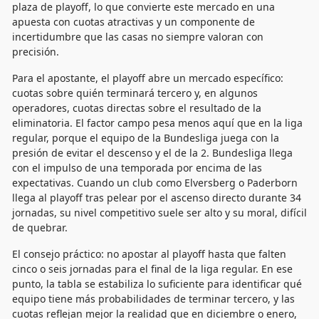
plaza de playoff, lo que convierte este mercado en una
apuesta con cuotas atractivas y un componente de
incertidumbre que las casas no siempre valoran con
precisión.
Para el apostante, el playoff abre un mercado específico:
cuotas sobre quién terminará tercero y, en algunos
operadores, cuotas directas sobre el resultado de la
eliminatoria. El factor campo pesa menos aquí que en la liga
regular, porque el equipo de la Bundesliga juega con la
presión de evitar el descenso y el de la 2. Bundesliga llega
con el impulso de una temporada por encima de las
expectativas. Cuando un club como Elversberg o Paderborn
llega al playoff tras pelear por el ascenso directo durante 34
jornadas, su nivel competitivo suele ser alto y su moral, difícil
de quebrar.
El consejo práctico: no apostar al playoff hasta que falten
cinco o seis jornadas para el final de la liga regular. En ese
punto, la tabla se estabiliza lo suficiente para identificar qué
equipo tiene más probabilidades de terminar tercero, y las
cuotas reflejan mejor la realidad que en diciembre o enero,