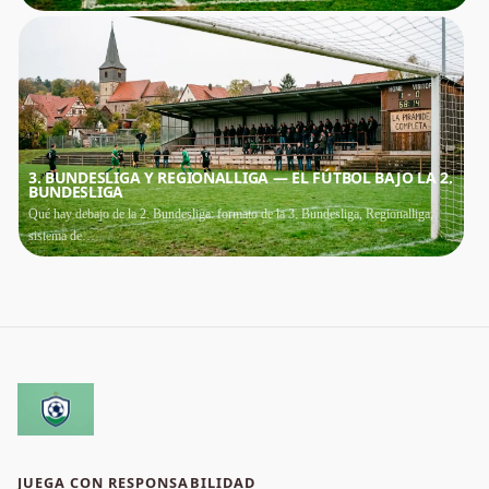
2
H
3. BUNDESLIGA Y REGIONALLIGA — EL FÚTBOL BAJO LA 2.
BUNDESLIGA
Qué hay debajo de la 2. Bundesliga: formato de la 3. Bundesliga, Regionalliga,
H
sistema de…
B
H
S
y
1
F
K
e
la
2
B
p
JUEGA CON RESPONSABILIDAD