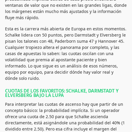
ventanas de valor que no existen en las grandes ligas, donde
los márgenes están mucho más ajustados y la información
fluye más rápido.
Esta es la carrera más abierta de Europa en estos momentos.
Schalke lidera con 50 puntos, pero Darmstadt y Elversberg le
pisan los talones con 48, Paderborn suma 47 y Hannover 45.
Cualquier tropiezo altera el panorama por completo, y las
casas de apuestas lo saben: las cuotas oscilan con una
volatilidad que premia al apostante paciente y bien
informado. Lo que sigue es un análisis de esos números,
equipo por equipo, para decidir dónde hay valor real y
dónde solo ruido.
CUOTAS DE LOS FAVORITOS: SCHALKE, DARMSTADT Y
ELVERSBERG BAJO LA LUPA
Para interpretar las cuotas de ascenso hay que partir de un
concepto básico: la probabilidad implícita. Si un operador
ofrece una cuota de 2.50 para que Schalke ascienda
directamente, está asignándole una probabilidad del 40% (1
dividido entre 2.50). Pero esa cifra incluye el margen del