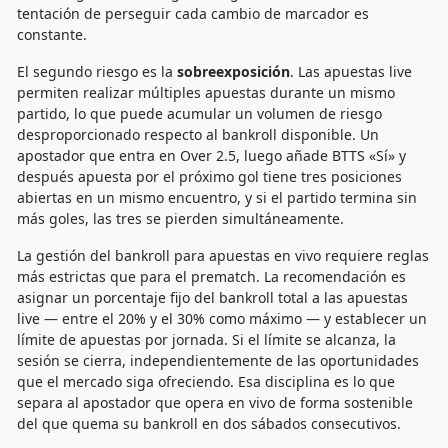
tentación de perseguir cada cambio de marcador es
constante.
El segundo riesgo es la
sobreexposición
. Las apuestas live
permiten realizar múltiples apuestas durante un mismo
partido, lo que puede acumular un volumen de riesgo
desproporcionado respecto al bankroll disponible. Un
apostador que entra en Over 2.5, luego añade BTTS «Sí» y
después apuesta por el próximo gol tiene tres posiciones
abiertas en un mismo encuentro, y si el partido termina sin
más goles, las tres se pierden simultáneamente.
La gestión del bankroll para apuestas en vivo requiere reglas
más estrictas que para el prematch. La recomendación es
asignar un porcentaje fijo del bankroll total a las apuestas
live — entre el 20% y el 30% como máximo — y establecer un
límite de apuestas por jornada. Si el límite se alcanza, la
sesión se cierra, independientemente de las oportunidades
que el mercado siga ofreciendo. Esa disciplina es lo que
separa al apostador que opera en vivo de forma sostenible
del que quema su bankroll en dos sábados consecutivos.