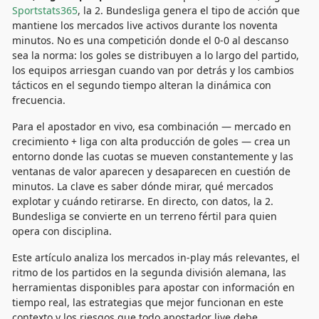
Sportstats365
, la 2. Bundesliga genera el tipo de acción que
mantiene los mercados live activos durante los noventa
minutos. No es una competición donde el 0-0 al descanso
sea la norma: los goles se distribuyen a lo largo del partido,
los equipos arriesgan cuando van por detrás y los cambios
tácticos en el segundo tiempo alteran la dinámica con
frecuencia.
Para el apostador en vivo, esa combinación — mercado en
crecimiento + liga con alta producción de goles — crea un
entorno donde las cuotas se mueven constantemente y las
ventanas de valor aparecen y desaparecen en cuestión de
minutos. La clave es saber dónde mirar, qué mercados
explotar y cuándo retirarse. En directo, con datos, la 2.
Bundesliga se convierte en un terreno fértil para quien
opera con disciplina.
Este artículo analiza los mercados in-play más relevantes, el
ritmo de los partidos en la segunda división alemana, las
herramientas disponibles para apostar con información en
tiempo real, las estrategias que mejor funcionan en este
contexto y los riesgos que todo apostador live debe