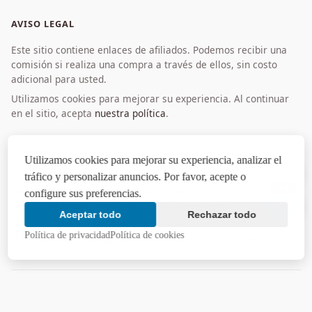
AVISO LEGAL
Este sitio contiene enlaces de afiliados. Podemos recibir una
comisión si realiza una compra a través de ellos, sin costo
adicional para usted.
Utilizamos cookies para mejorar su experiencia. Al continuar
en el sitio, acepta
nuestra política
.
PÁGINAS
Utilizamos cookies para mejorar su experiencia, analizar el
Sobre Nosotros — Apuestas Bundesliga 2
tráfico y personalizar anuncios. Por favor, acepte o
14:44
Política de Cookies — Apuestas Bundesliga 2
configure sus preferencias.
Política de Privacidad — Apuestas Bundesliga 2
Aceptar todo
Rechazar todo
Aviso Legal — Apuestas Bundesliga 2
Política de privacidad
Política de cookies
Mapa del Sitio: Navegación de Apuestas 2. Bundesliga
© 2026 Apuestas Bundesliga 2