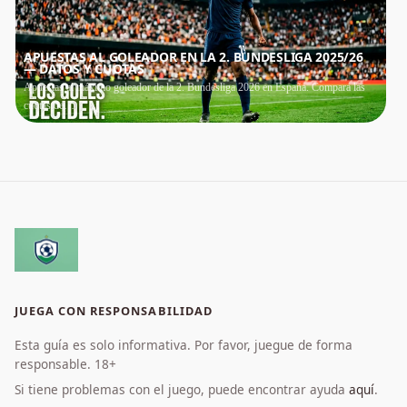
2
APUESTAS AL GOLEADOR EN LA 2. BUNDESLIGA 2025/26
— DATOS Y CUOTAS
Apuestas al máximo goleador de la 2. Bundesliga 2026 en España. Compara las
I
cuotas de…
d
j
e
c
e
la
2
B
2
M
t
a
JUEGA CON RESPONSABILIDAD
e
E
Esta guía es solo informativa. Por favor, juegue de forma
responsable. 18+
Si tiene problemas con el juego, puede encontrar ayuda
aquí
.