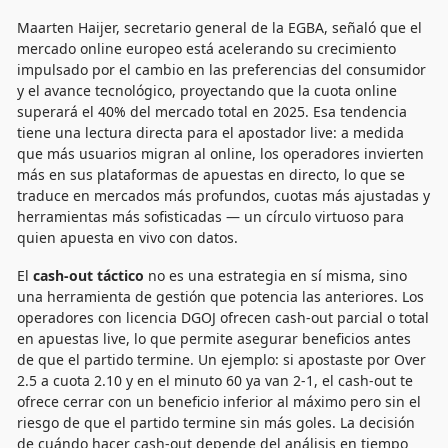
Maarten Haijer, secretario general de la EGBA, señaló que el
mercado online europeo está acelerando su crecimiento
impulsado por el cambio en las preferencias del consumidor
y el avance tecnológico, proyectando que la cuota online
superará el 40% del mercado total en 2025. Esa tendencia
tiene una lectura directa para el apostador live: a medida
que más usuarios migran al online, los operadores invierten
más en sus plataformas de apuestas en directo, lo que se
traduce en mercados más profundos, cuotas más ajustadas y
herramientas más sofisticadas — un círculo virtuoso para
quien apuesta en vivo con datos.
El
cash-out táctico
no es una estrategia en sí misma, sino
una herramienta de gestión que potencia las anteriores. Los
operadores con licencia DGOJ ofrecen cash-out parcial o total
en apuestas live, lo que permite asegurar beneficios antes
de que el partido termine. Un ejemplo: si apostaste por Over
2.5 a cuota 2.10 y en el minuto 60 ya van 2-1, el cash-out te
ofrece cerrar con un beneficio inferior al máximo pero sin el
riesgo de que el partido termine sin más goles. La decisión
de cuándo hacer cash-out depende del análisis en tiempo