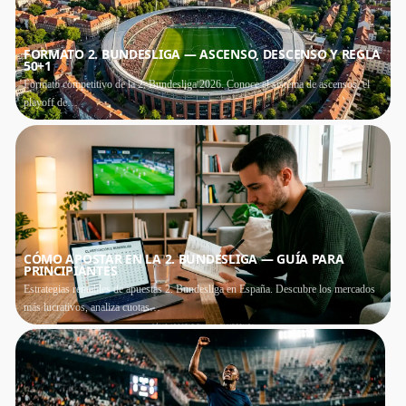
FORMATO 2. BUNDESLIGA — ASCENSO, DESCENSO Y REGLA
50+1
Formato competitivo de la 2. Bundesliga 2026. Conoce el sistema de ascensos, el
playoff de…
CÓMO APOSTAR EN LA 2. BUNDESLIGA — GUÍA PARA
PRINCIPIANTES
Estrategias rentables de apuestas 2. Bundesliga en España. Descubre los mercados
más lucrativos, analiza cuotas…